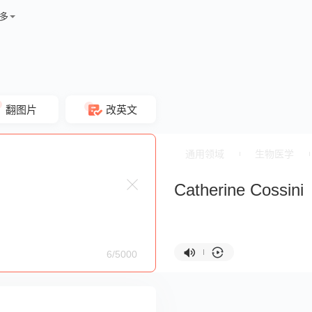
多
翻图片
改英文
通用领域
生物医学
Catherine Cossini
6/5000