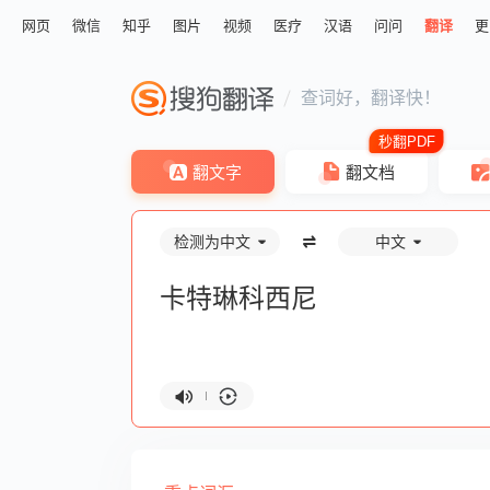
网页
微信
知乎
图片
视频
医疗
汉语
问问
翻译
更
查词好，翻译快！
翻文字
翻文档
检测为中文
中文