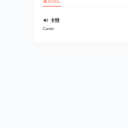
重点词汇
卡特
Carter