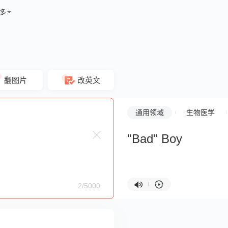
多
翻图片
改英文
通用领域
生物医学
"Bad" Boy
2/5000