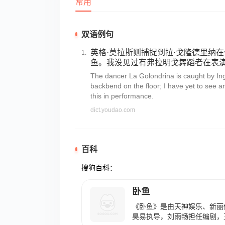
常用
双语例句
英格·莫拉斯则捕捉到拉·戈隆德里纳
鱼。我没见过有弗拉明戈舞蹈者在表
The dancer La Golondrina is caught by In
backbend on the floor; I have yet to see a
this in performance.
dict.youdao.com
百科
搜狗百科：
卧鱼
《卧鱼》是由天神娱乐、新丽
昊易执导，刘雨畅担任编剧，