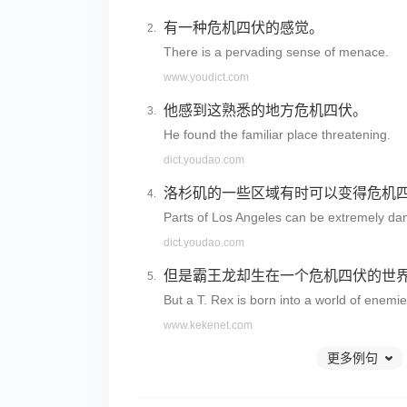
有一种危机四伏的感觉。
There is a pervading sense of menace.
www.youdict.com
他感到这熟悉的地方危机四伏。
He found the familiar place threatening.
dict.youdao.com
洛杉矶的一些区域有时可以变得危机
Parts of Los Angeles can be extremely da
dict.youdao.com
但是霸王龙却生在一个危机四伏的世
But a T. Rex is born into a world of enemie
www.kekenet.com
更多例句