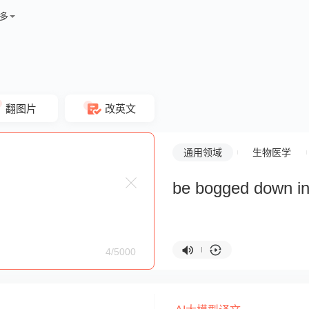
多
翻图片
改英文
通用领域
生物医学
be bogged down in 
4/5000