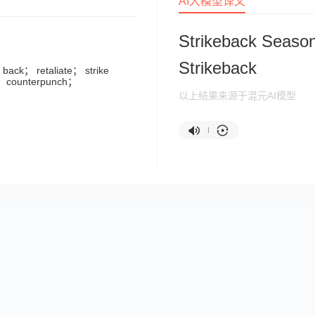
AI大模型译文
Strikeback Season 
Strikeback
 back； retaliate； strike
； counterpunch；
以上结果来源于混元AI模型