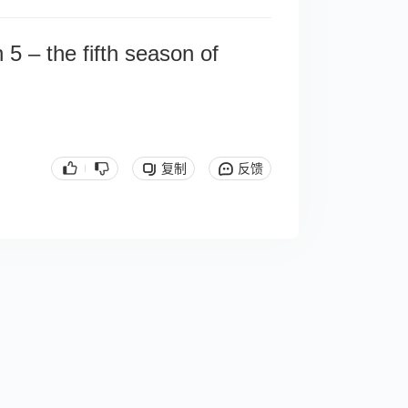
5 – the fifth season of
复制
反馈