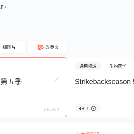
多
翻图片
改英文
通用领域
生物医学
Strikebackseason 
24/5000