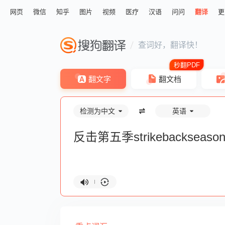
网页
微信
知乎
图片
视频
医疗
汉语
问问
翻译
更
查词好，翻译快！
翻文字
翻文档
检测为中文
英语