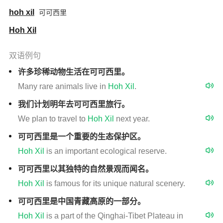
hoh xil
可可西里
Hoh Xil
双语例句
许多珍稀动物生活在可可西里。
Many rare animals live in
Hoh
Xil
.
我们计划明年去可可西里旅行。
We plan to travel to
Hoh
Xil
next year.
可可西里是一个重要的生态保护区。
Hoh
Xil
is an important ecological reserve.
可可西里以其独特的自然景观而闻名。
Hoh
Xil
is famous for its unique natural scenery.
可可西里是中国青藏高原的一部分。
Hoh
Xil
is a part of the Qinghai-Tibet Plateau in