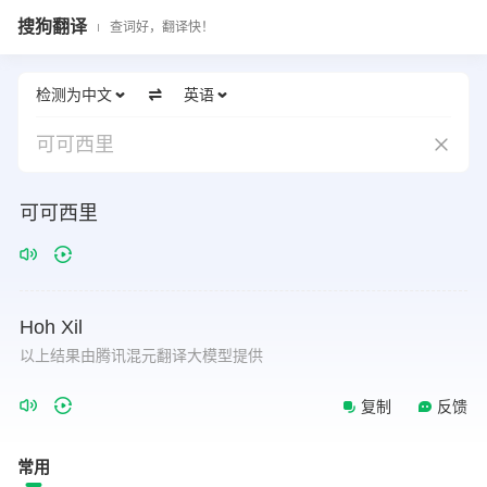
搜狗翻译
查词好，翻译快！
检测为中文
英语
可可西里
可可西里
Hoh
Xil
以上结果由腾讯混元翻译大模型提供
复制
反馈
常用