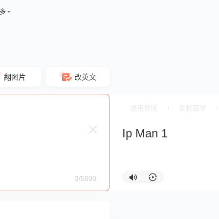
多
翻图片
改英文
通用领域
生物医学
Ip Man 1
3/5000