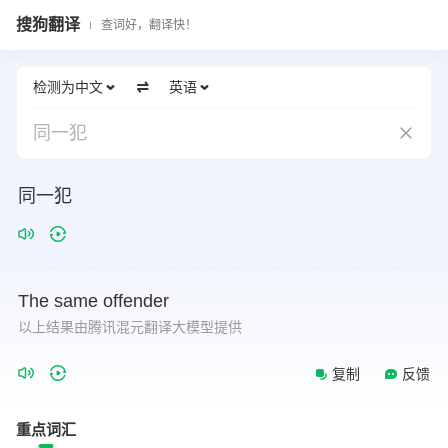
搜狗翻译
查词好，翻译快！
检测为中文
英语
同一犯
同一犯
The
same
offender
以上结果由腾讯混元翻译大模型提供
复制
反馈
重点词汇