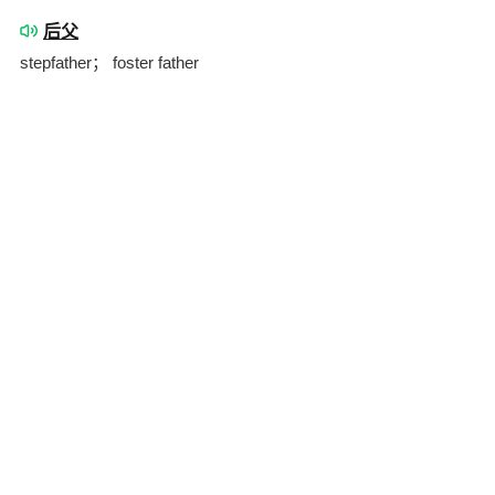
后父
stepfather； foster father