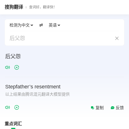
搜狗翻译
查词好，翻译快！
检测为中文
英语
后父怨
后父怨
Stepfather’s
resentment
以上结果由腾讯混元翻译大模型提供
复制
反馈
重点词汇