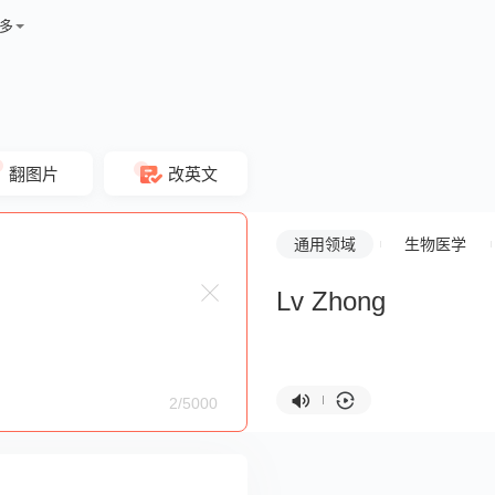
多
翻图片
改英文
通用领域
生物医学
Lv Zhong
2/5000