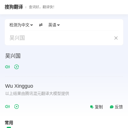
搜狗翻译
查词好，翻译快！
检测为中文
英语
吴兴国
吴兴国
Wu
Xingguo
以上结果由腾讯混元翻译大模型提供
复制
反馈
常用