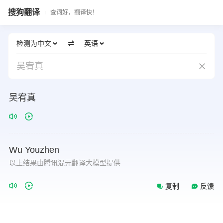
搜狗翻译
查词好，翻译快！
检测为中文
英语
吴宥真
吴宥真
Wu
Youzhen
以上结果由腾讯混元翻译大模型提供
复制
反馈