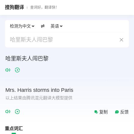
搜狗翻译
查词好，翻译快！
检测为中文
英语
哈里斯夫人闯巴黎
哈里斯夫人闯巴黎
Mrs.
Harris
storms
into
Paris
以上结果由腾讯混元翻译大模型提供
复制
反馈
重点词汇