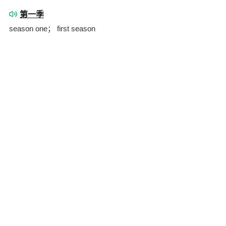
第一季
season one； first season