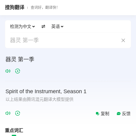
搜狗翻译
查词好，翻译快！
检测为中文
英语
器灵 第一季
器灵 第一季
Spirit
of
the
Instrument,
Season
1
以上结果由腾讯混元翻译大模型提供
复制
反馈
重点词汇