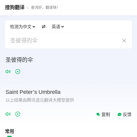
搜狗翻译
查词好，翻译快！
检测为中文
英语
圣彼得的伞
圣彼得的伞
Saint
Peter’s
Umbrella
以上结果由腾讯混元翻译大模型提供
复制
反馈
常用