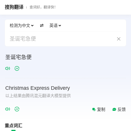
搜狗翻译
查词好，翻译快！
检测为中文
英语
圣诞宅急便
圣诞宅急便
Christmas
Express
Delivery
以上结果由腾讯混元翻译大模型提供
复制
反馈
重点词汇