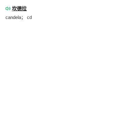
坎德拉
candela； cd