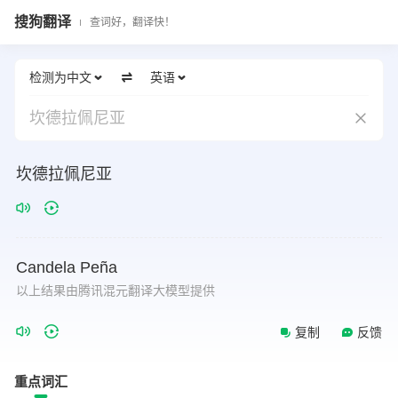
搜狗翻译
查词好，翻译快！
检测为中文
英语
坎德拉佩尼亚
坎德拉佩尼亚
Candela
Peña
以上结果由腾讯混元翻译大模型提供
复制
反馈
重点词汇