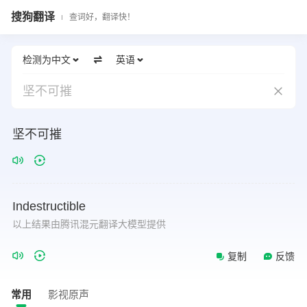
搜狗翻译
查词好，翻译快！
检测为中文
英语
坚不可摧
坚不可摧
Indestructible
以上结果由腾讯混元翻译大模型提供
复制
反馈
常用
影视原声