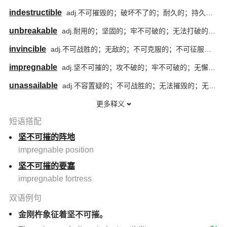
indestructible
adj.不可摧毁的；破坏不了的；耐久的；持久的；不朽的；永恒的
unbreakable
adj.耐用的；坚固的；牢不可破的；无法打破的；不易损坏的；坚不可摧的
invincible
adj.不可战胜的；无敌的；不可克服的；不可征服的；坚不可摧的；无法击败的
impregnable
adj.坚不可摧的；攻不破的；牢不可破的；无懈可击的；不可动摇的
unassailable
adj.不容置疑的；不可战胜的；无法摧毁的；无懈可击的；坚不可摧的；不可争辩的；无法否认的
更多释义
短语搭配
坚不可摧的阵地
impregnable position
坚不可摧的要塞
impregnable fortress
双语例句
金刚杵象征着坚不可摧。