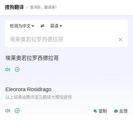
搜狗翻译
查词好，翻译快！
检测为中文
英语
埃莱奥若拉罗西德拉哥
埃莱奥若拉罗西德拉哥
Eleorora
Rosidrago
以上结果由腾讯混元翻译大模型提供
复制
反馈