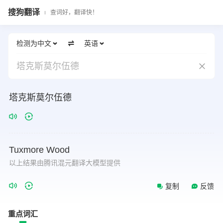
搜狗翻译
查词好，翻译快！
检测为中文
英语
塔克斯莫尔伍德
塔克斯莫尔伍德
Tuxmore
Wood
以上结果由腾讯混元翻译大模型提供
复制
反馈
重点词汇