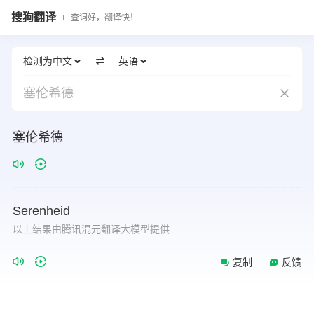
搜狗翻译
查词好，翻译快！
检测为中文
英语
塞伦希德
塞伦希德
Serenheid
以上结果由腾讯混元翻译大模型提供
复制
反馈