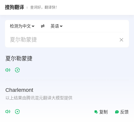
搜狗翻译
查词好，翻译快！
检测为中文
英语
夏尔勒蒙捷
夏尔勒蒙捷
Charlemont
以上结果由腾讯混元翻译大模型提供
复制
反馈