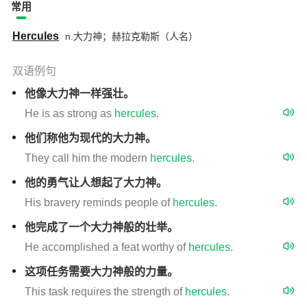
常用
Hercules
n.大力神；赫拉克勒斯（人名）
双语例句
他像大力神一样强壮。
He is as strong as
hercules
.
他们称他为现代的大力神。
They call him the modern
hercules
.
他的勇气让人想起了大力神。
His bravery reminds people of
hercules
.
他完成了一个大力神般的壮举。
He accomplished a feat worthy of
hercules
.
这项任务需要大力神般的力量。
This task requires the strength of
hercules
.