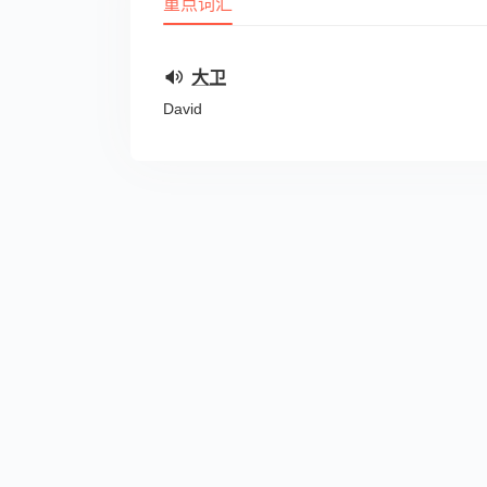
重点词汇
大卫
David