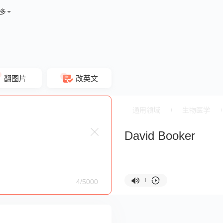
多
翻图片
改英文
通用领域
生物医学
David Booker
4/5000