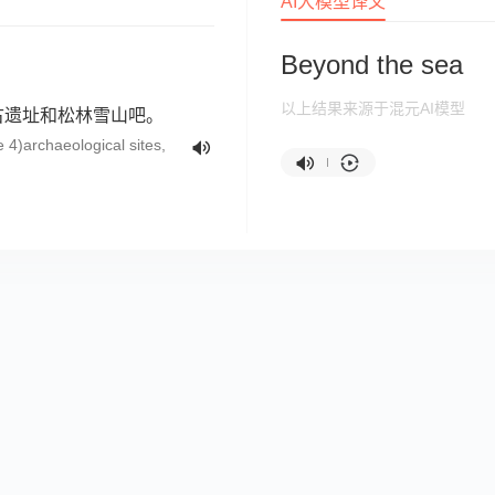
AI大模型译文
Beyond the sea
以上结果来源于混元AI模型
古遗址和松林雪山吧。
 4)archaeological sites,