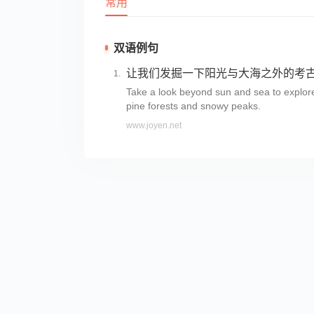
常用
双语例句
让我们发掘一下阳光与大海之外的考
Take a look beyond sun and sea to explore
pine forests and snowy peaks.
www.joyen.net