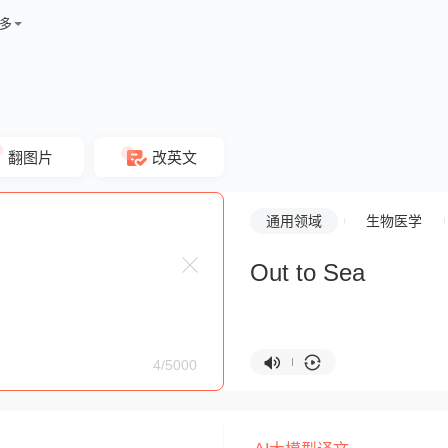
多
翻图片
改英文
通用领域
生物医学
Out to Sea
4/5000