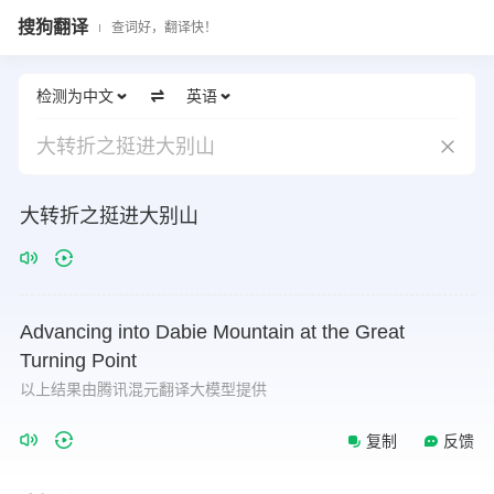
搜狗翻译
查词好，翻译快！
检测为中文
英语
大转折之挺进大别山
大转折之挺进大别山
Advancing
into
Dabie
Mountain
at
the
Great
Turning
Point
以上结果由腾讯混元翻译大模型提供
复制
反馈