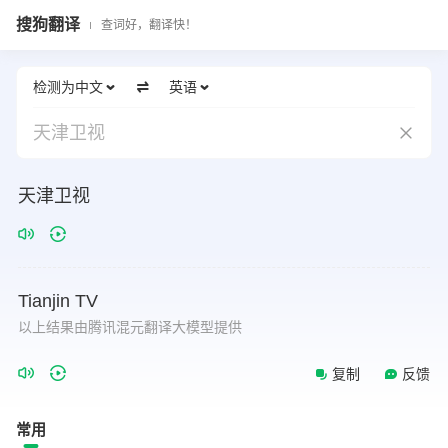
搜狗翻译
查词好，翻译快！
检测为中文
英语
天津卫视
天津卫视
Tianjin
TV
以上结果由腾讯混元翻译大模型提供
复制
反馈
常用