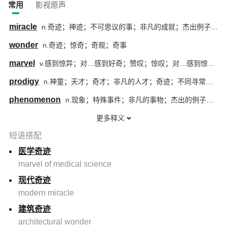
常用
影视原声
miracle
n.奇迹；神迹；不可思议的事；非凡的成就；杰出例子；精品
wonder
n.奇迹；惊奇；奇观；奇事
marvel
v.感到惊异；对…感到好奇；赞叹；惊叹；对…感到惊讶；钦佩
prodigy
n.神童；天才；奇才；非凡的人才；奇迹；不同寻常的例子；奇观；奇物
phenomenon
n.现象；特殊事件；非凡的事物；杰出的例子；显著的事；天才；非凡的人；杰出人才
更多释义
短语搭配
医学奇迹
marvel of medical science
现代奇迹
modern miracle
建筑奇迹
architectural wonder