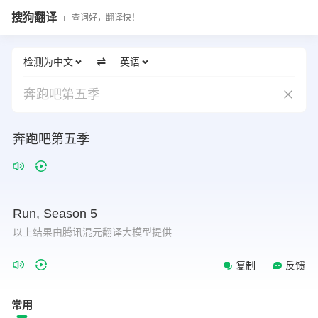
搜狗翻译
查词好，翻译快！
检测为中文
英语
奔跑吧第五季
奔跑吧第五季
Run,
Season
5
以上结果由腾讯混元翻译大模型提供
复制
反馈
常用