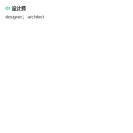
设计师
designer； architect