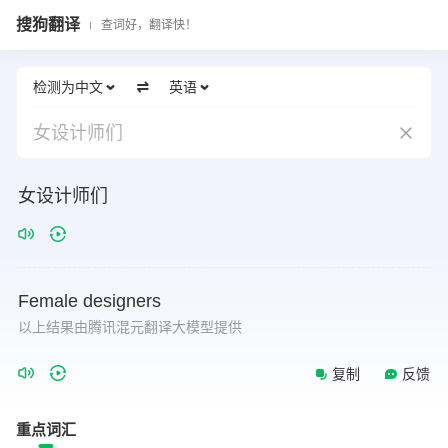
搜狗翻译
查词好，翻译快！
检测为中文
英语
女设计师们
女设计师们
Female
designers
以上结果由腾讯混元翻译大模型提供
复制
反馈
重点词汇