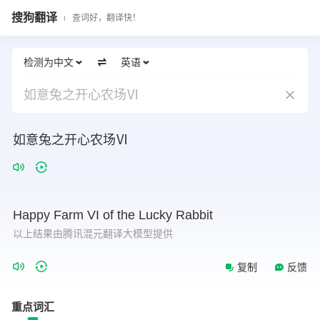
搜狗翻译
查词好，翻译快！
检测为中文
英语
如意兔之开心农场Ⅵ
如意兔之开心农场Ⅵ
Happy
Farm
VI
of
the
Lucky
Rabbit
以上结果由腾讯混元翻译大模型提供
复制
反馈
重点词汇