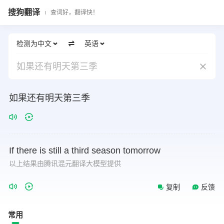
搜狗翻译
查词好，翻译快！
检测为中文
英语
如果还有明天第三季
如果还有明天第三季
If
there
is
still
a
third
season
tomorrow
以上结果由腾讯混元翻译大模型提供
复制
反馈
常用