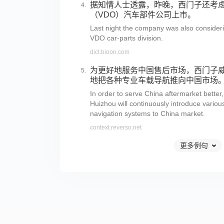
据知情人士透露，昨晚，西门子还考
（VDO）汽车部件公司上市。
Last night the company was also considerin
VDO car-parts division.
dict.bioon.com
为更好地服务中国售后市场，西门子
地把各种专业车载导航推向中国市场
In order to serve China aftermarket bett
Huizhou will continuously introduce various
navigation systems to China market.
context.reverso.net
更多例句