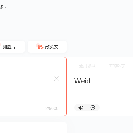
多
翻图片
改英文
通用领域
生物医学
Weidi
2/5000