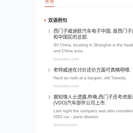
常用
双语例句
西门子威迪欧汽车电子中国, 是西门
和中国区的总部.
SV China, locating in Shanghai is the hea
and China area.
www.jukuu.com
老特威迪在讨价还价方面可真精明哩.
Hard as nails at a bargain, old Tweedy.
www.jukuu.com
据知情人士透露,昨晚,西门子还考虑
(VDO)汽车部件公司上市.
Last night the company was also considerin
VDO car - parts division.
dict.bioon.com