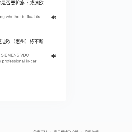
虑是否要将旗下威迪欧
g whether to float its
威迪欧（惠州）将不断
。
er, SIEMENS VDO
 professional in-car