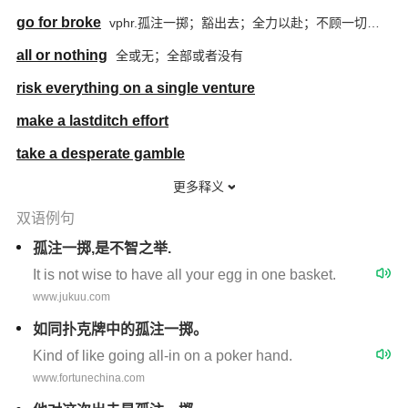
go for broke
vphr.孤注一掷；豁出去；全力以赴；不顾一切；冒险一搏
all or nothing
全或无；全部或者没有
risk everything on a single venture
make a lastditch effort
take a desperate gamble
更多释义
双语例句
孤注一掷,是不智之举.
It is not wise to have all your egg in one basket.
www.jukuu.com
如同扑克牌中的孤注一掷。
Kind of like going all-in on a poker hand.
www.fortunechina.com