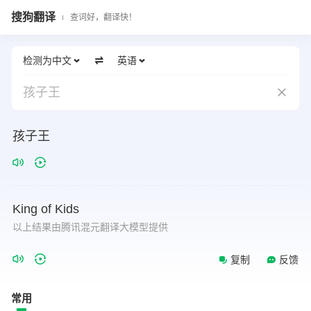
搜狗翻译
查词好，翻译快！
检测为中文
英语
孩子王
孩子王
King
of
Kids
以上结果由腾讯混元翻译大模型提供
复制
反馈
常用