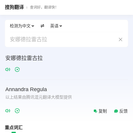
搜狗翻译
查词好，翻译快！
检测为中文
英语
安娜德拉雷古拉
安娜德拉雷古拉
Annandra
Regula
以上结果由腾讯混元翻译大模型提供
复制
反馈
重点词汇