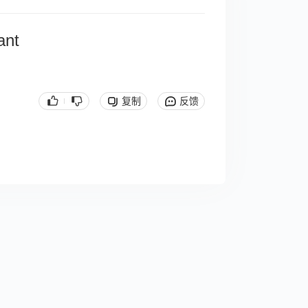
ant
复制
反馈