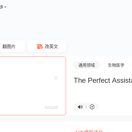
多
翻图片
改英文
通用领域
生物医学
The Perfect Assist
5/5000