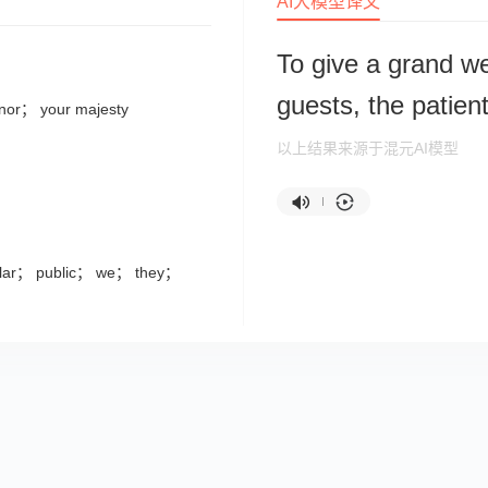
AI大模型译文
To give a grand w
guests, the patient
nor； your majesty
以上结果来源于混元AI模型
lar； public； we； they；