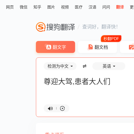
网页
微信
知乎
图片
视频
医疗
汉语
问问
翻译
更
查词好，翻译快！
翻文字
翻文档
检测为中文
英语