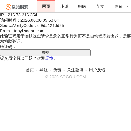
网页
小说
明医
英文
更多
IP：216.73.216.254
访问时间：2026.08.06 05:53:04
SourceVerifyCode：cf9da121dd25
From：fanyi.sogou.com
此验证码用于确认这些请求是您的正常行为而不是自动程序发出的，需要
您协助验证。
验证码：
提交后没解决问题？欢迎
反馈
。
首页
-
导航
-
免责
-
关注微博
-
用户反馈
© 2026 SOGOU.COM