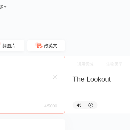
多
翻图片
改英文
通用领域
生物医学
The Lookout
4/5000