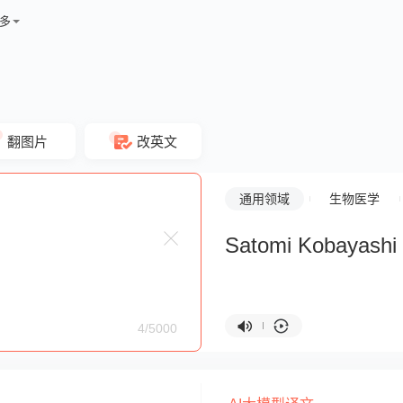
多
翻图片
改英文
通用领域
生物医学
Satomi Kobayashi
4/5000