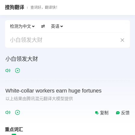
搜狗翻译
查词好，翻译快！
检测为中文
英语
小白领发大财
小白领发大财
White-collar
workers
earn
huge
fortunes
以上结果由腾讯混元翻译大模型提供
复制
反馈
重点词汇