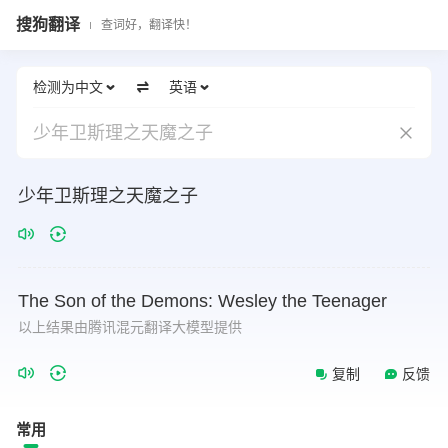
搜狗翻译
查词好，翻译快！
检测为中文
英语
少年卫斯理之天魔之子
少年卫斯理之天魔之子
The
Son
of
the
Demons:
Wesley
the
Teenager
以上结果由腾讯混元翻译大模型提供
复制
反馈
常用