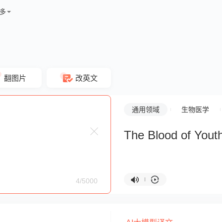
多
翻图片
改英文
通用领域
生物医学
The Blood of Yout
4/5000