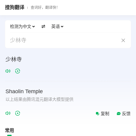
搜狗翻译
查词好，翻译快！
检测为中文
英语
少林寺
少林寺
Shaolin
Temple
以上结果由腾讯混元翻译大模型提供
复制
反馈
常用