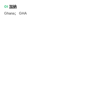
加纳
Ghana； GHA