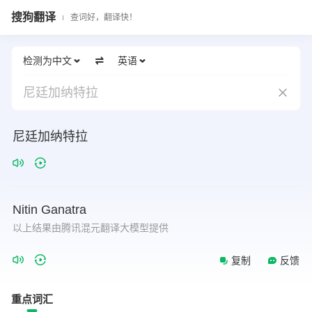
搜狗翻译
查词好，翻译快！
检测为中文
英语
尼廷加纳特拉
尼廷加纳特拉
Nitin
Ganatra
以上结果由腾讯混元翻译大模型提供
复制
反馈
重点词汇