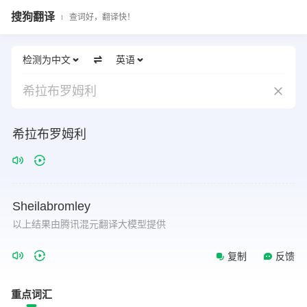
搜狗翻译
查词好，翻译快！
检测为中文
英语
希拉布罗姆利
希拉布罗姆利
Sheilabromley
以上结果由腾讯混元翻译大模型提供
复制
反馈
重点词汇