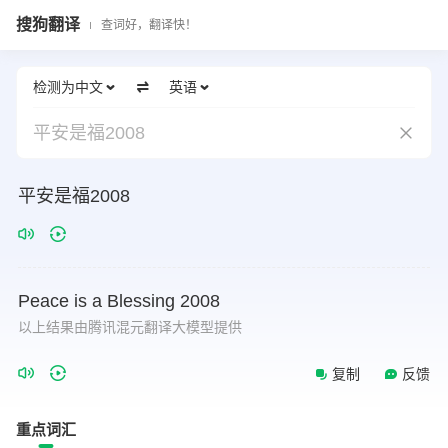
搜狗翻译
查词好，翻译快！
检测为中文
英语
平安是福2008
平安是福2008
Peace
is
a
Blessing
2008
以上结果由腾讯混元翻译大模型提供
复制
反馈
重点词汇