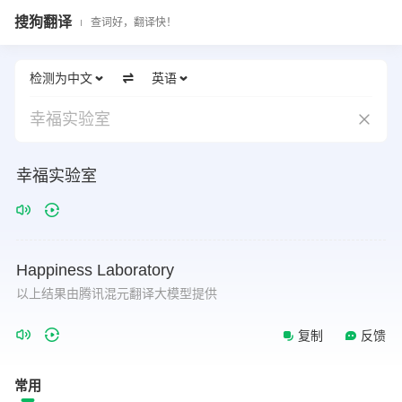
搜狗翻译
查词好，翻译快！
检测为中文
英语
幸福实验室
幸福实验室
Happiness
Laboratory
以上结果由腾讯混元翻译大模型提供
复制
反馈
常用