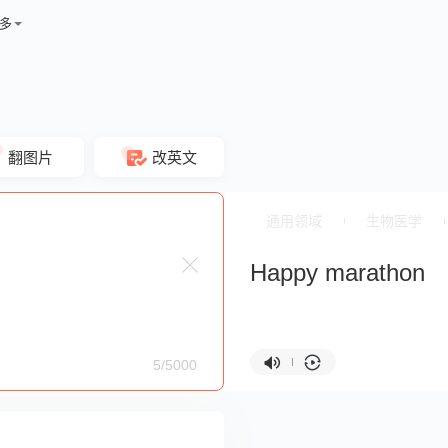
多
翻图片
改英文
通用领域
生物医学
Happy marathon
5/5000