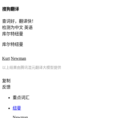
搜狗翻译
查词好，翻译快！
检测为中文
英语
库尔特纽曼
库尔特纽曼
Kurt
Newman
以上结果由腾讯混元翻译大模型提供
复制
反馈
重点词汇
纽曼
Newman